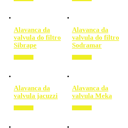
Alavanca da
Alavanca da
valvula do filtro
valvula do filtro
Sibrape
Sodramar
Read more
Read more
Alavanca da
Alavanca da
valvula jacuzzi
valvula Meka
Read more
Read more