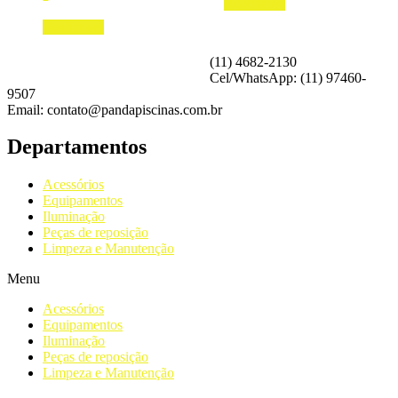
Read more
Read more
(11) 4682-2130
Cel/WhatsApp: (11) 97460-
9507
Email: contato@pandapiscinas.com.br
Departamentos
Acessórios
Equipamentos
Iluminação
Peças de reposição
Limpeza e Manutenção
Menu
Acessórios
Equipamentos
Iluminação
Peças de reposição
Limpeza e Manutenção