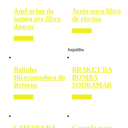
Anel oring da
Areia para filtro
tampa pre filtro
de piscina
dancor
Read more
Read more
Juquitiba
Bolinha
BRAKET DA
Direcionadora do
BOMBA
Retorno
SODRAMAR
Read more
Read more
CAMARA DA
Canopla para