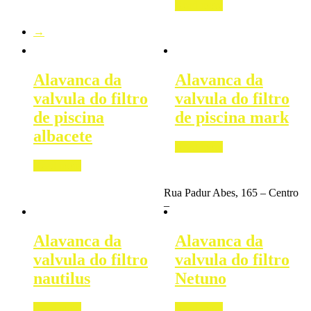
Read more
→
Alavanca da
Alavanca da
valvula do filtro
valvula do filtro
de piscina
de piscina mark
albacete
Read more
Read more
Rua Padur Abes, 165 – Centro
–
Alavanca da
Alavanca da
valvula do filtro
valvula do filtro
nautilus
Netuno
Read more
Read more