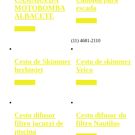
MOTOBOMBA
escada
ALBACETE
Read more
Read more
(11) 4681-2110
Cesto de Skimmer
Cesto de skimmer
herbinjet
Veico
Read more
Read more
Cesto difusor
Cesto difusor do
filtro jacuzzi de
filtro Nautilus
piscina