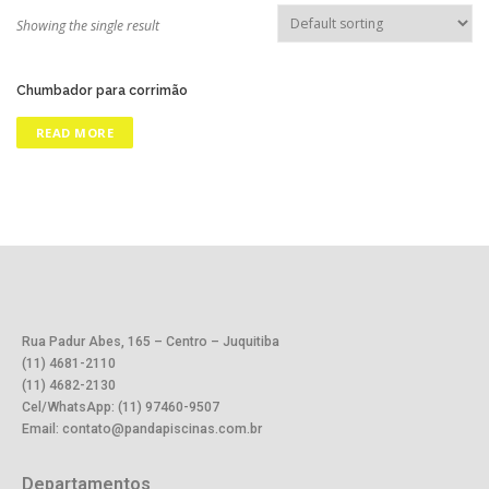
Showing the single result
Chumbador para corrimão
READ MORE
Rua Padur Abes, 165 – Centro – Juquitiba
(11) 4681-2110
(11) 4682-2130
Cel/WhatsApp: (11) 97460-9507
Email: contato@pandapiscinas.com.br
Departamentos